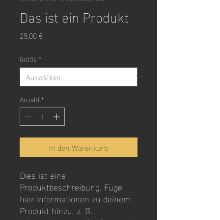
Das ist ein Produkt
Preis
25,00 €
Größe
*
Anzahl
*
In den Warenkorb
Dies ist eine 
Produktbeschreibung. Füge 
hier Informationen zu deinem 
Produkt hinzu, z. B. 